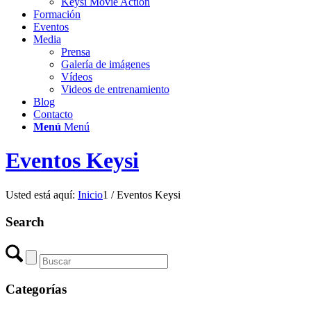
Keysi Movie Action
Formación
Eventos
Media
Prensa
Galería de imágenes
Vídeos
Videos de entrenamiento
Blog
Contacto
Menú
Menú
Eventos Keysi
Usted está aquí:
Inicio
1
/
Eventos Keysi
Search
Categorías