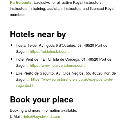
Participants:
Exclusive for all active Keysi instructors,
instructors in training, assistant instructors and licensed Keysi
members
Hotels near by
Hostal Teide, Avinguda 9 d’Octubre, 53, 46520 Port de
Sagunt,
https://teidehostal.com/
Hotel Vent de mar, C/ Isla de Córcega, 61, 46520 Port de
Sagunt,
https://www.hotelventdemar.com/
Exe Pierto de Sagunto, Av. Ojos Negros, 55, 46520 Port de
Sagunt,
https://www.eurostarshotels.co.uk/exe-puerto-de-
sagunto.html
Book your place
Booking and more information available:
E-Mail:
info@keysiworld.com