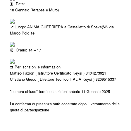
Data:
18 Gennaio (Atrapes e Muro)
Luogo: ANIMA GUERRIERA a Castelletto di Soave(Vr) via
Marco Polo 1e
Orario: 14 – 17
Per iscrizioni e informazioni:
Matteo Fazion ( Istruttore Certificato Keysi ) 3404273921
Cristiano Greco ( Direttore Tecnico ITALIA Keysi ) 3209515337
*numero chiuso* termine iscrizioni sabato 11 Gennaio 2025
La conferma di presenza sarà accettata dopo il versamento della
quota di partecipazione