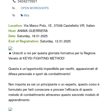
3404273921
OPEN WORKSHOPS
Italy
Location:
Via Marco Polo, 1E, 37038 Castelletto VR, Italien
Host:
ANIMA GUERRIERA
Date:
Saturday, 18.01.2025
End of Registration:
Saturday, 12.01.2025
Unisciti a noi per questa giornata formativa per la Regione
Veneto di KEYSI FIGHTING METHOD!
Questa è un’opportunità imperdibile per neofiti, appassionati di
difesa personale e sport da combattimento!
Non importa se sei un principiante o un esperto, questo corso è
formulato per farti conoscere e provare l’efficacia di questo
metodo di combattimento attraverso questo secondo modulo di
apprendimento