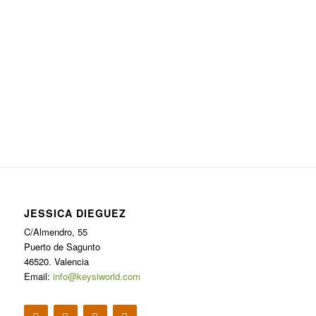
JESSICA DIEGUEZ
C/Almendro, 55
Puerto de Sagunto
46520. Valencia
Email:
info@keysiworld.com