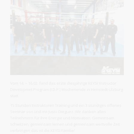
Vom 14. – 16.02. fand das erste diesjährige KEYSI Instructor
Developmet Program (I.D.P.) Wochenende in Henstedt-Ulzburg
statt.
15 Stunden Instruktoren Training und ein 3 stündiges offenes
Seminar von und mit Justo Dieguez. Wir danken allen
Teilnehmern für Ihre Energie und Motivation. Gemeinsam
schwitzen, gemeinsam lernen und gemeinsam wertvolle Zeit
verbringen das ist die KEYSI Familie!