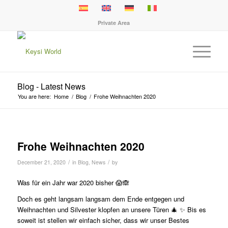
Private Area
Blog - Latest News
You are here:
Home
/
Blog
/
Frohe Weihnachten 2020
Frohe Weihnachten 2020
/
/
December 21, 2020
in
Blog
,
News
by
Was für ein Jahr war 2020 bisher 😱🙈
Doch es geht langsam langsam dem Ende entgegen und
Weihnachten und Silvester klopfen an unsere Türen 🎄 ✨ Bis es
soweit ist stellen wir einfach sicher, dass wir unser Bestes