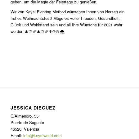
geben, um die Magie der Feiertage zu genießen.
Wir von Keysi Fighting Method wünschen Ihnen von Herzen ein
frohes Weihnachtsfest! Möge es voller Freuden, Gesundheit,
Glück und Wohlstand sein und all Ihre Wünsche für 2021 wahr
werden 🎄🎊🎉🎄🎊🎉❄⛄☃️🌨
JESSICA DIEGUEZ
C/Almendro, 55
Puerto de Sagunto
46520. Valencia
Email:
info@keysiworld.com